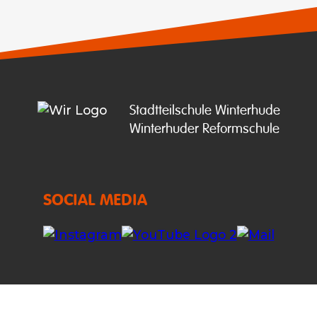
Stadtteilschule Winterhude

Winterhuder Reformschule
SOCIAL MEDIA
IT SERVICES