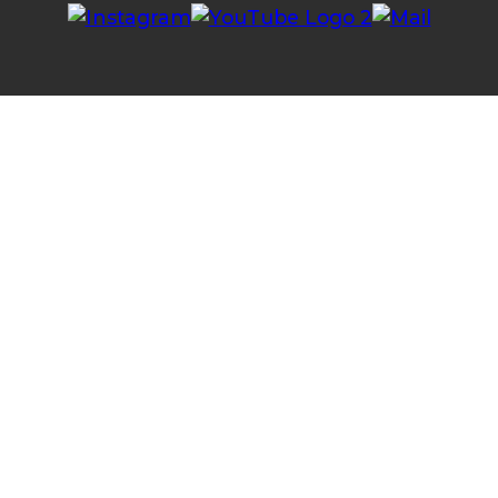
IT SERVICES
SICHERHEIT
PARTNER
Datenschutz
Impressum
KONTAKT