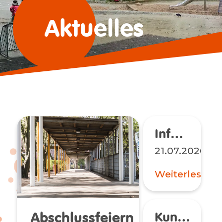
Aktuelles
Neuere
Infos für die Oberstufenschüler*innen
Einträge
21.07.2026
Weiterlesen
Abschlussfeiern
Kunstpioniere Plus