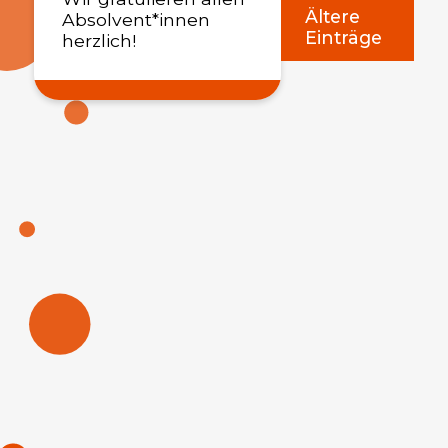
Ältere
Absolvent*innen
Einträge
Abschlussfeiern 2026
herzlich!
02.06.2026
Weiterlesen
Hilfsaktion "Von Mensch zu Mensch"
06.05.2026
Weiterlesen