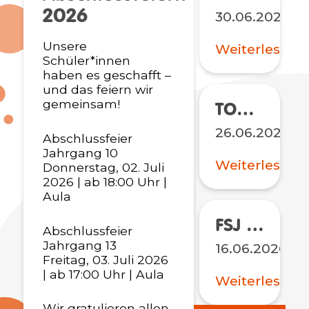
2026
30.06.2026
Unsere
Weiterlesen
Schüler*innen
haben es geschafft –
und das feiern wir
gemeinsam!
TONALi Festivals 2026
26.06.2026
Abschlussfeier
Jahrgang 10
Weiterlesen
Donnerstag, 02. Juli
2026 | ab 18:00 Uhr |
Aula
FSJ an der STS Winterhude? Wir suchen dich!
Abschlussfeier
Jahrgang 13
16.06.2026
Freitag, 03. Juli 2026
| ab 17:00 Uhr | Aula
Weiterlesen
Wir gratulieren allen