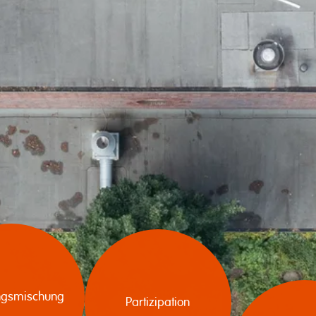
gs­mischung
Partizipation