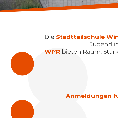
Die
Stadtteilschule Wi
Jugendlic
WI°R
bieten Raum, Stärk
Anmeldungen für 