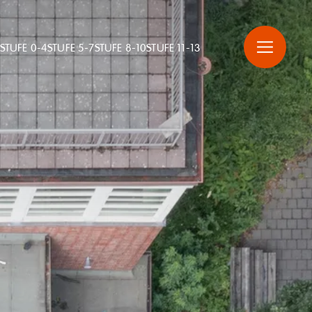
STUFE 0-4
STUFE 5-7
STUFE 8-10
STUFE 11-13