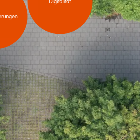
Digitalität
erungen