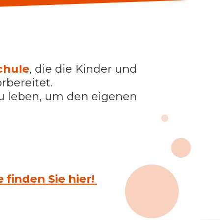
chule
, die die Kinder und
rbereitet.
zu leben, um den eigenen
finden Sie hier!